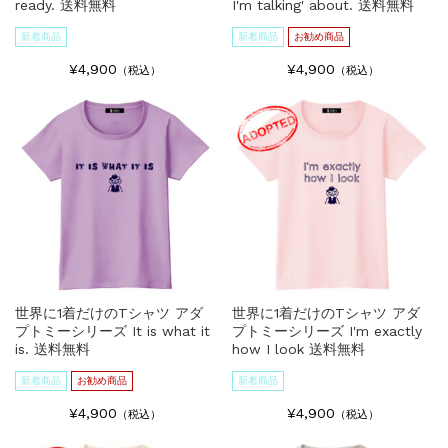
ready. 送料無料
I'm talking' about. 送料無料
新着商品
新着商品
お勧め商品
¥4,900
¥4,900
（税込）
（税込）
世界に1着だけのTシャツ アダ
世界に1着だけのTシャツ アダ
プトミーシリーズ It is what it
プトミーシリーズ I'm exactly
is. 送料無料
how I look 送料無料
新着商品
お勧め商品
新着商品
¥4,900
¥4,900
（税込）
（税込）