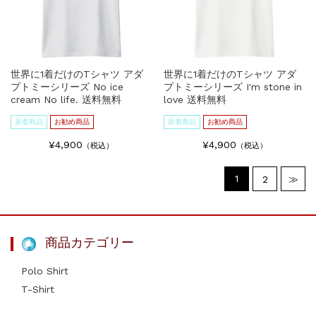
世界に1着だけのTシャツ アダ
世界に1着だけのTシャツ アダ
プトミーシリーズ No ice
プトミーシリーズ I'm stone in
cream No life. 送料無料
love 送料無料
新着商品
お勧め商品
新着商品
お勧め商品
¥4,900
¥4,900
（税込）
（税込）
1
2
≫
商品カテゴリー
Polo Shirt
T-Shirt