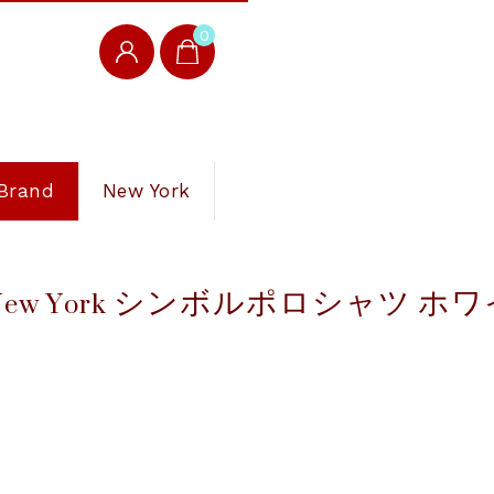
0
Brand
New York
 Katie’s New York シンボルポロシャ