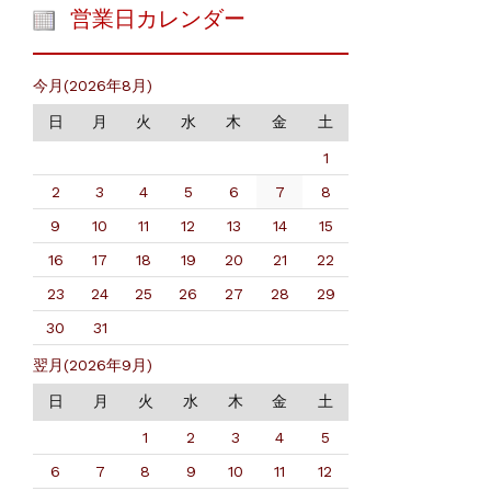
営業日カレンダー
今月(2026年8月)
日
月
火
水
木
金
土
1
2
3
4
5
6
7
8
9
10
11
12
13
14
15
16
17
18
19
20
21
22
23
24
25
26
27
28
29
30
31
翌月(2026年9月)
日
月
火
水
木
金
土
1
2
3
4
5
6
7
8
9
10
11
12