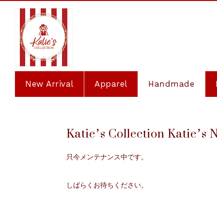
New Arrival
Apparel
Handmade
Katie’s Collection
只今メンテナンス中です。
しばらくお待ちください。